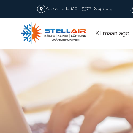
Kaiserstraße 120 - 53721 Siegburg
Klimaanlage