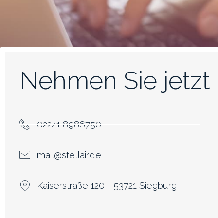
Nehmen Sie jetzt 
02241 8986750
mail@stellair.de
Kaiserstraße 120 - 53721 Siegburg