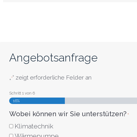
Angebotsanfrage
„
“ zeigt erforderliche Felder an
*
Schritt
1
von
6
16%
Wobei können wir Sie unterstützen?
*
Klimatechnik
Wärmepumpe