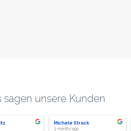
 sagen unsere Kunden
rer
Stefan Rosenbach
a year ago