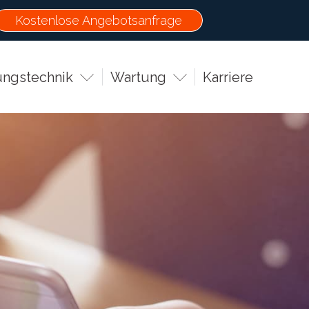
Kostenlose Angebotsanfrage
ungstechnik
Wartung
Karriere