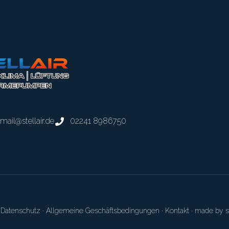
mail@stellair.de
02241 8986750
·
Datenschutz ·
Allgemeine Geschäftsbedingungen
·
Kontakt
· made by