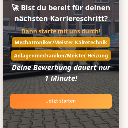
🚀
Bist du bereit für deinen
nächsten Karriereschritt?
Dann starte mit uns durch!
Mechatroniker/Meister Kältetechnik
Anlagenmechaniker/Meister Heizung
Deine Bewerbung dauert nur
1 Minute!
Jetzt starten