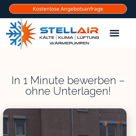
Kostenlose Angebotsanfrage
In 1 Minute bewerben –
ohne Unterlagen!