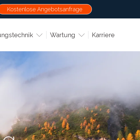
Kostenlose Angebotsanfrage
ungstechnik
Wartung
Karriere