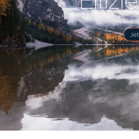
Effizi
Jet