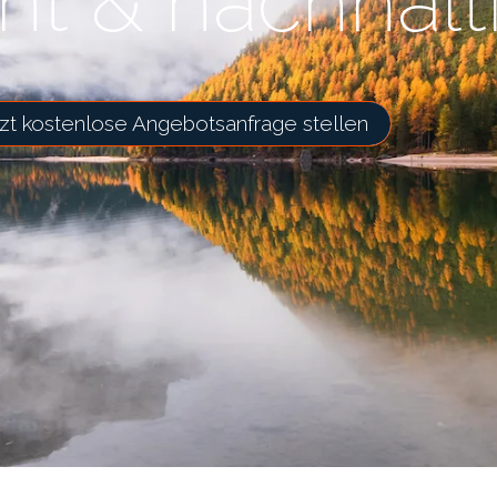
ent & nachhalt
zt kostenlose Angebotsanfrage stellen