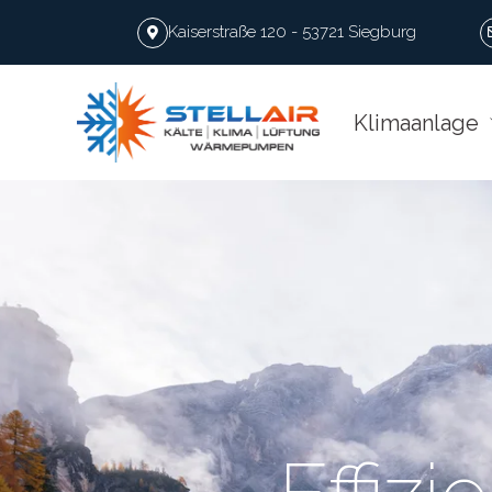
Kaiserstraße 120 - 53721 Siegburg
Klimaanlage