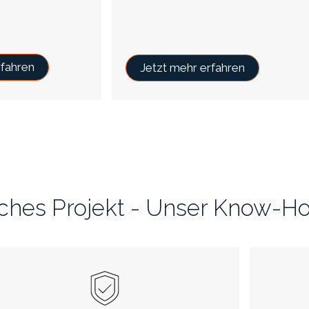
rfahren
Jetzt mehr erfahren
liches Projekt - Unser Know-H