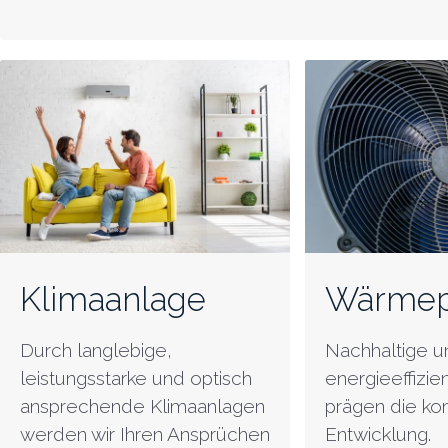
Klimaanlage
Wärme
Durch langlebige,
Nachhaltige u
leistungsstarke und optisch
energieeffizi
ansprechende Klimaanlagen
prägen die 
werden wir Ihren Ansprüchen
Entwicklung.