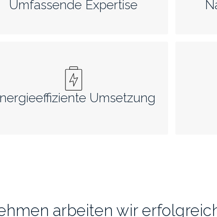
Umfassende Expertise
N
nergieeffiziente Umsetzung
ehmen arbeiten wir erfolgre