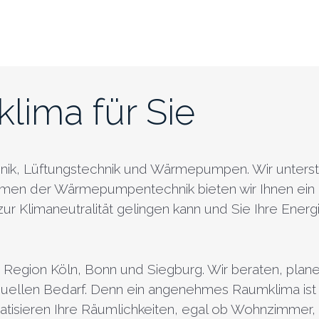
klima für Sie
technik, Lüftungstechnik und Wärmepumpen. Wir unterst
ahmen der Wärmepumpentechnik bieten wir Ihnen ei
ur Klimaneutralität gelingen kann und Sie Ihre Energi
 Region Köln, Bonn und Siegburg. Wir beraten, planen 
iduellen Bedarf. Denn ein angenehmes Raumklima ist
limatisieren Ihre Räumlichkeiten, egal ob Wohnzimm