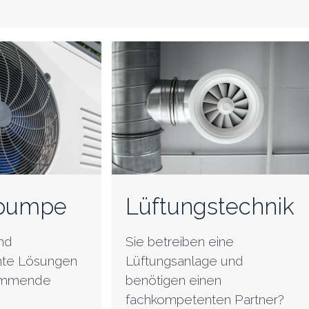
pumpe
Lüftungstechnik
nd
Sie betreiben eine
ente Lösungen
Lüftungsanlage und
kommende
benötigen einen
fachkompetenten Partner?